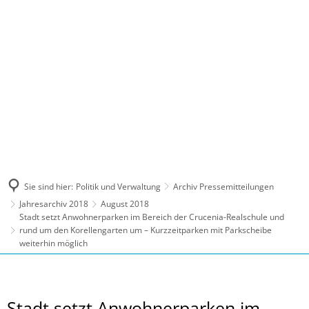
MENÜ
Sie sind hier:
Politik und Verwaltung
Archiv Pressemitteilungen
Jahresarchiv 2018
August 2018
Stadt setzt Anwohnerparken im Bereich der Crucenia-Realschule und
rund um den Korellengarten um – Kurzzeitparken mit Parkscheibe
weiterhin möglich
Stadt setzt Anwohnerparken im