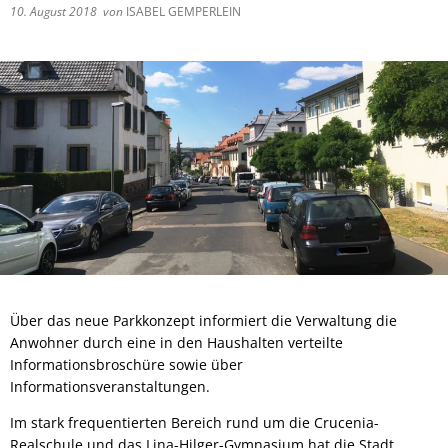
10. August 2018
von
ISABEL GEMPERLEIN
Über das neue Parkkonzept informiert die Verwaltung die
Anwohner durch eine in den Haushalten verteilte
Informationsbroschüre sowie über
Informationsveranstaltungen.
Im stark frequentierten Bereich rund um die Crucenia-
Realschule und das Lina-Hilger-Gymnasium hat die Stadt