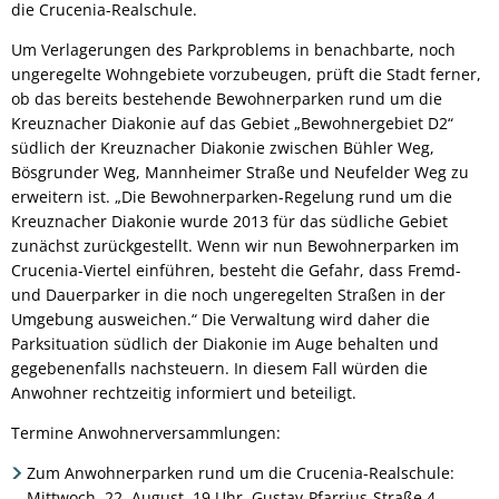
die Crucenia-Realschule.
Um Verlagerungen des Parkproblems in benachbarte, noch
ungeregelte Wohngebiete vorzubeugen, prüft die Stadt ferner,
ob das bereits bestehende Bewohnerparken rund um die
Kreuznacher Diakonie auf das Gebiet „Bewohnergebiet D2“
südlich der Kreuznacher Diakonie zwischen Bühler Weg,
Bösgrunder Weg, Mannheimer Straße und Neufelder Weg zu
erweitern ist. „Die Bewohnerparken-Regelung rund um die
Kreuznacher Diakonie wurde 2013 für das südliche Gebiet
zunächst zurückgestellt. Wenn wir nun Bewohnerparken im
Crucenia-Viertel einführen, besteht die Gefahr, dass Fremd-
und Dauerparker in die noch ungeregelten Straßen in der
Umgebung ausweichen.“ Die Verwaltung wird daher die
Parksituation südlich der Diakonie im Auge behalten und
gegebenenfalls nachsteuern. In diesem Fall würden die
Anwohner rechtzeitig informiert und beteiligt.
Termine Anwohnerversammlungen:
Zum Anwohnerparken rund um die Crucenia-Realschule:
Mittwoch, 22. August, 19 Uhr, Gustav-Pfarrius-Straße 4,