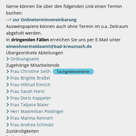
Gerne können Sie über den folgenden Link einen Termin
buchen:
-->
zur Onlineterminvereinbarung
Ausweispapiere können auch ohne Termin im o.a. Zeitraum
abgeholt werden.
In
dringenden Fällen
erreichen Sie uns per E-Mail unter
einwohnermeldeamt@bad-kreuznach.de
Übergeordnete Abteilungen
Ordnungsamt
Zugehörige Mitarbeitende
Frau Christine Seith
Sachgebietsleiterin
Frau Brigitte Braßel
Frau Hiltrud Emrich
Frau Sarah Horst
Frau Doris Kappeler
Frau Tatjana Maier
Herr Maximilian Poidinger
Frau Marina Rennert
Frau Andrea Schmalz
Zuständigkeiten