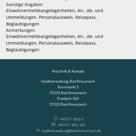
Sonstige Angaben
Einwohnermeldeangelegenheiten, An-, Ab- und
Ummeldungen, Personalausweis, Reisepass,
Beglaubigungen
Anmerkungen
Einwohnermeldeangelegenheiten, An-, Ab- und
Ummeldungen, Personalausweis, Reisepass,
Beglaubigungen
Anschrift & Kontakt
Stadtverwaltung Bad Kreuznach
Kornmarkt 5
55543
Bad Kreuznach
Postfach 563
55529
Bad Kreuznach
+49 671 800-0
+49 671 800-345
stadtverwaltung@bad-kreuznach.de