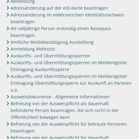
Abmeldung
Adressänderung auf der eID-Karte beantragen
Adressänderung im elektronischen Identitätsnachweis
beantragen
Als volljährige Person erstmalig einen Reisepass
beantragen
Amtliche Meldebestätigung Ausstellung
Anmeldung Wohnsitz
Auskunfts- und Übermittlungssperren
Auskunfts- und Übermittlungssperren im Melderegister
Eintragung Auskunftssperre
Auskunfts- und Übermittlungssperren im Melderegister
Eintragung Übermittlungssperre zur Auskunft an Parteien
u.a.
Ausweisdokumente - Allgemeine Informationen
Befreiung von der Ausweispflicht als dauerhaft
behinderte Person beantragen, die sich nicht in der
Öffentlichkeit bewegen kann
Befreiung von der Ausweispflicht für betreute Personen
beantragen
Befreiung von der Ausweispflicht für dauerhaft