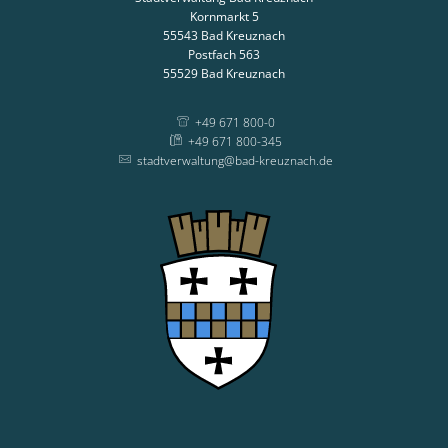
Kornmarkt 5
55543
Bad Kreuznach
Postfach 563
55529
Bad Kreuznach
+49 671 800-0
+49 671 800-345
stadtverwaltung@bad-kreuznach.de