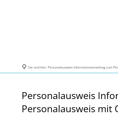
Politik und Verwaltung
Tourismus, Ku
Sie sind hier:
Personalausweis Informationserteilung zum Pe
Personalausweis Info
Personalausweis mit 