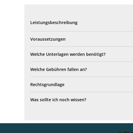
Leistungsbeschreibung
Voraussetzungen
Welche Unterlagen werden benötigt?
Welche Gebühren fallen an?
Rechtsgrundlage
Was sollte ich noch wissen?