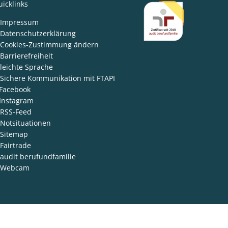
icklinks
den
Impressum
Datenschutzerklärung
Cookies-Zustimmung ändern
Barrierefreiheit
leichte Sprache
Sichere Kommunikation mit FTAPI
Facebook
Instagram
RSS-Feed
Notsituationen
Sitemap
Fairtrade
audit berufundfamilie
Webcam