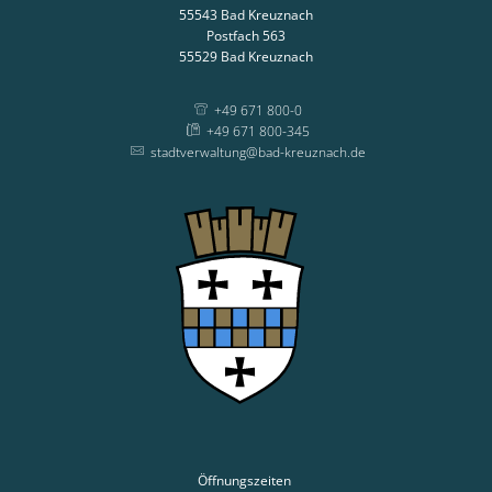
55543
Bad Kreuznach
Postfach 563
55529
Bad Kreuznach
+49 671 800-0
+49 671 800-345
stadtverwaltung@bad-kreuznach.de
Öffnungszeiten