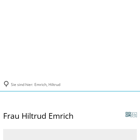
MENÜ
Sie sind hier:
Emrich, Hiltrud
Frau Hiltrud Emrich