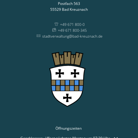
Postfach 563
55529
Bad Kreuznach
+49 671 800-0
+49 671 800-345
stadtverwaltung@bad-kreuznach.de
Öffnungszeiten