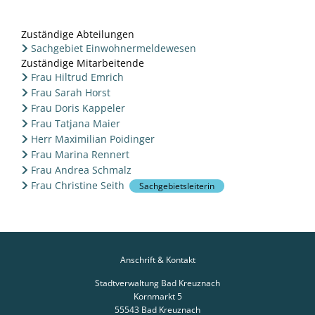
Zuständige Abteilungen
Sachgebiet Einwohnermeldewesen
Zuständige Mitarbeitende
Frau Hiltrud Emrich
Frau Sarah Horst
Frau Doris Kappeler
Frau Tatjana Maier
Herr Maximilian Poidinger
Frau Marina Rennert
Frau Andrea Schmalz
Frau Christine Seith
Sachgebietsleiterin
Anschrift & Kontakt
Stadtverwaltung Bad Kreuznach
Kornmarkt 5
55543
Bad Kreuznach