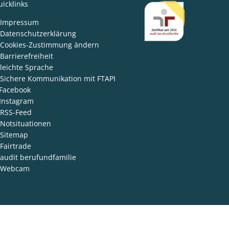
icklinks
den
Impressum
Datenschutzerklärung
Cookies-Zustimmung ändern
Barrierefreiheit
leichte Sprache
Sichere Kommunikation mit FTAPI
Facebook
Instagram
RSS-Feed
Notsituationen
Sitemap
Fairtrade
audit berufundfamilie
Webcam