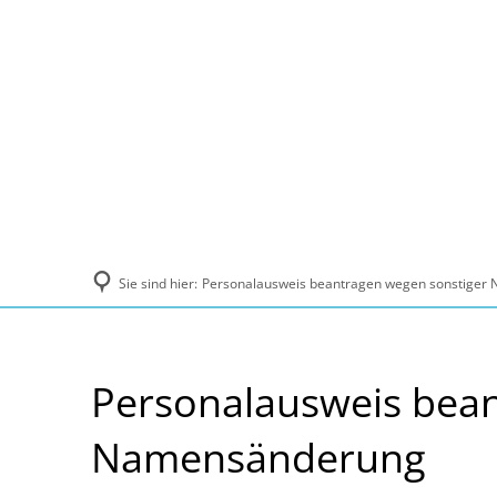
Politik und Verwaltung
Tourismus, Ku
Sie sind hier:
Personalausweis beantragen wegen sonstiger
Personalausweis bean
Namensänderung