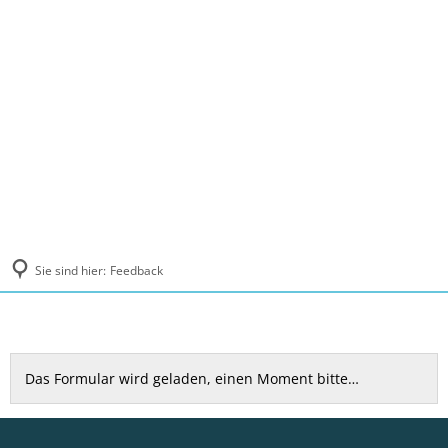
MENÜ
Sie sind hier:
Feedback
Feedback
Das Formular wird geladen, einen Moment bitte…