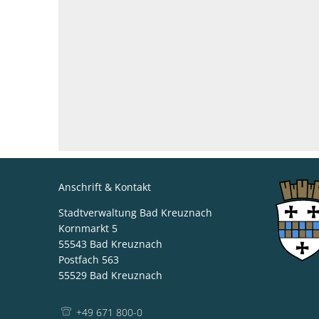
Anschrift & Kontakt
Stadtverwaltung Bad Kreuznach
Kornmarkt 5
55543
Bad Kreuznach
Postfach 563
55529
Bad Kreuznach
+49 671 800-0