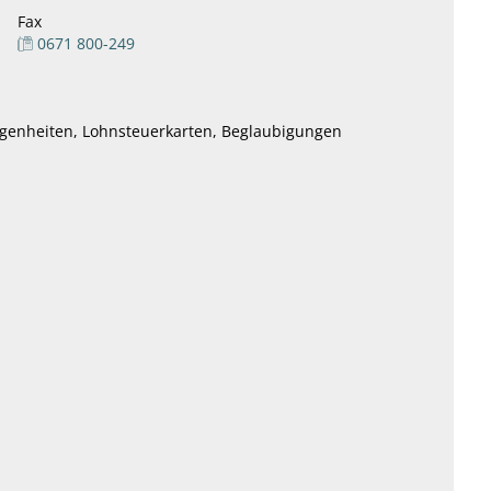
Fax
0671 800-249
egenheiten, Lohnsteuerkarten, Beglaubigungen