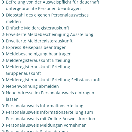
Befreiung von der Ausweispflicht für dauerhaft
untergebrachte Personen beantragen
Diebstahl des eigenen Personalausweises
melden
Einfache Melderegisterauskunft
Erweiterte Meldebescheinigung Ausstellung
Erweiterte Melderegisterauskunft
Express-Reisepass beantragen
Meldebescheinigung beantragen
Melderegisterauskunft Erteilung
Melderegisterauskunft Erteilung
Gruppenauskunft
Melderegisterauskunft Erteilung Selbstauskunft
Nebenwohnung abmelden
Neue Adresse im Personalausweis eintragen
lassen
Personalausweis Informationserteilung
Personalausweis Informationserteilung zum
Personalausweis mit Online-Ausweisfunktion
Personalausweis Meldungen vornehmen
Personalausweis Statusabfrage