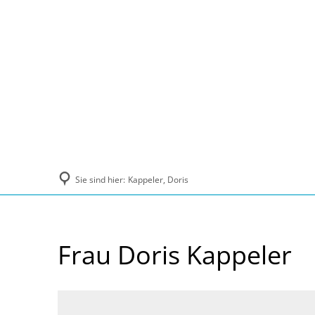
Politik und Verwaltung
Tourismus, Ku
Sie sind hier:
Kappeler, Doris
Frau Doris Kappeler