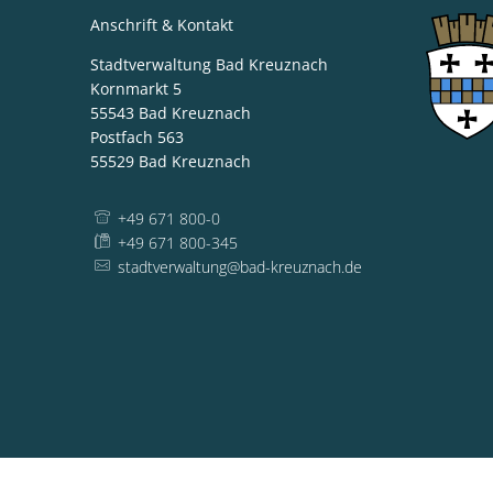
Anschrift & Kontakt
Stadtverwaltung Bad Kreuznach
Kornmarkt 5
55543
Bad Kreuznach
Postfach 563
55529
Bad Kreuznach
+49 671 800-0
+49 671 800-345
stadtverwaltung@bad-kreuznach.de