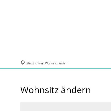
Politik und Verwaltung
Tourismus, Ku
Sie sind hier:
Wohnsitz ändern
Wohnsitz ändern