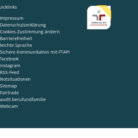
icklinks
den
Impressum
Datenschutzerklärung
Cookies-Zustimmung ändern
Barrierefreiheit
leichte Sprache
Sichere Kommunikation mit FTAPI
Facebook
Instagram
RSS-Feed
Notsituationen
Sitemap
Fairtrade
audit berufundfamilie
Webcam