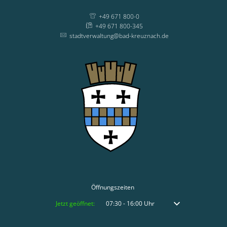
+49 671 800-0
+49 671 800-345
stadtverwaltung@bad-kreuznach.de
Öffnungszeiten
Klicken, um weitere Öffnungs- oder Schließzeiten auszublenden
Jetzt geöffnet:
07:30
-
16:00
Uhr
Von 07:30 bis 16:00 