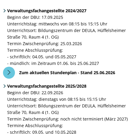
stattfindende
Verwaltungsfachangestellte 2024/2027
Lehrgänge
Beginn der DBU: 17.09.2025
Unterrichtstag: mittwochs von 08:15 bis 15:15 Uhr
Unterrichtsort: Bildungszentrum der DEULA, Hüffelsheimer
Straße 70, Raum 4 (1. OG)
Termin Zwischenprüfung: 25.03.2026
Termine Abschlussprüfung:
- schriftlich: 04.05. und 05.05.2027
- mündlich: im Zeitraum 01.06. bis 25.06.2027
Zum aktuellen Stundenplan - Stand 25.06.2026
Verwaltungsfachangestellte 2025/2028
Beginn der DBU: 22.09.2026
Unterrichtstag: dienstags von 08:15 bis 15:15 Uhr
Unterrichtsort: Bildungszentrum der DEULA, Hüffelsheimer
Straße 70, Raum 4 (1. OG)
Termin Zwischenprüfung: noch nicht terminiert (März 2027)
Termine Abschlussprüfung:
- schriftlich: 09.05. und 10.05.2028