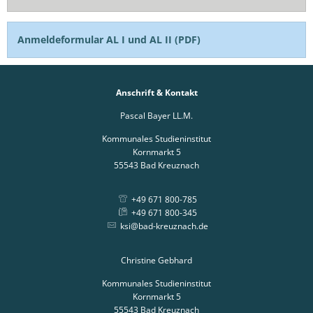
Anmeldeformular AL I und AL II (PDF)
Anschrift & Kontakt
Pascal Bayer LL.M.
Kommunales Studieninstitut
Kornmarkt 5
55543
Bad Kreuznach
+49 671 800-785
+49 671 800-345
ksi@bad-kreuznach.de
Christine Gebhard
Kommunales Studieninstitut
Kornmarkt 5
55543
Bad Kreuznach