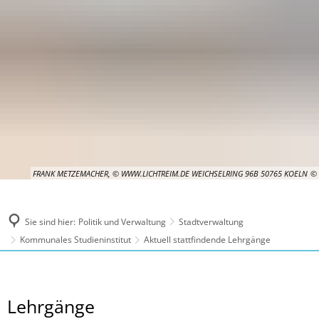
FRANK METZEMACHER, © WWW.LICHTREIM.DE WEICHSELRING 96B 50765 KOELN
Sie sind hier:
Politik und Verwaltung
Stadtverwaltung
Kommunales Studieninstitut
Aktuell stattfindende Lehrgänge
Aktuell
Lehrgänge