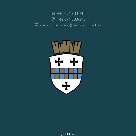
+49 671 800-312
+49 671 800-345
christine.gebhard@bad-kreuznach.de
Quicklinks