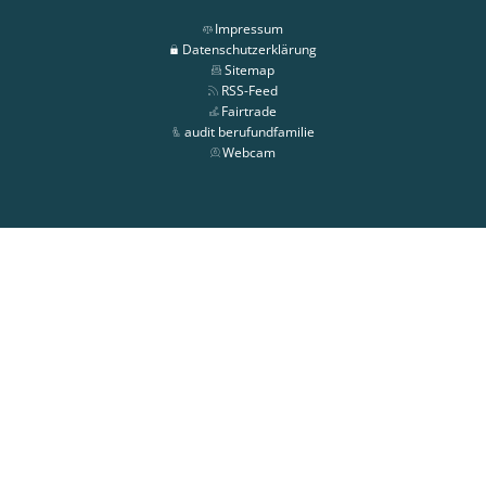
Impressum
Datenschutzerklärung
Sitemap
RSS-Feed
Fairtrade
audit berufundfamilie
Webcam