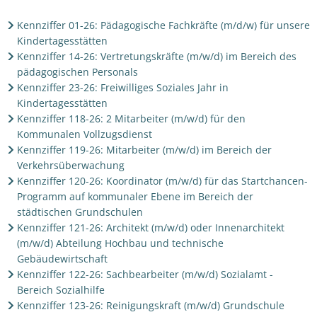
Kennziffer 01-26: Pädagogische Fachkräfte (m/d/w) für unsere
Kindertagesstätten
Kennziffer 14-26: Vertretungskräfte (m/w/d) im Bereich des
pädagogischen Personals
Kennziffer 23-26: Freiwilliges Soziales Jahr in
Kindertagesstätten
Kennziffer 118-26: 2 Mitarbeiter (m/w/d) für den
Kommunalen Vollzugsdienst
Kennziffer 119-26: Mitarbeiter (m/w/d) im Bereich der
Verkehrsüberwachung
Kennziffer 120-26: Koordinator (m/w/d) für das Startchancen-
Programm auf kommunaler Ebene im Bereich der
städtischen Grundschulen
Kennziffer 121-26: Architekt (m/w/d) oder Innenarchitekt
(m/w/d) Abteilung Hochbau und technische
Gebäudewirtschaft
Kennziffer 122-26: Sachbearbeiter (m/w/d) Sozialamt -
Bereich Sozialhilfe
Kennziffer 123-26: Reinigungskraft (m/w/d) Grundschule