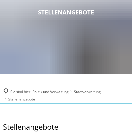
STELLENANGEBOTE
Sie sind hier:
Politik und Verwaltung
Stadtverwaltung
Stellenangebote
Stellenangebote
Stellenangebote