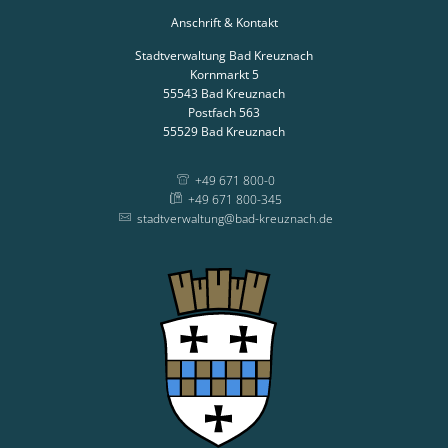
Anschrift & Kontakt
Stadtverwaltung Bad Kreuznach
Kornmarkt 5
55543
Bad Kreuznach
Postfach 563
55529
Bad Kreuznach
+49 671 800-0
+49 671 800-345
stadtverwaltung@bad-kreuznach.de