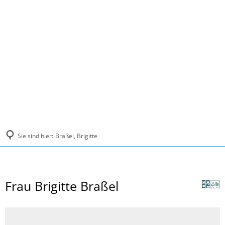
MENÜ
Sie sind hier:
Braßel, Brigitte
Frau Brigitte Braßel