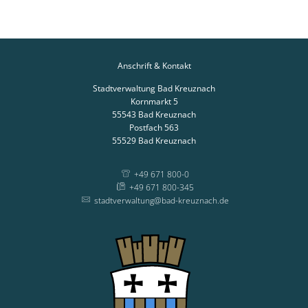
Anschrift & Kontakt
Stadtverwaltung Bad Kreuznach
Kornmarkt 5
55543
Bad Kreuznach
Postfach 563
55529
Bad Kreuznach
+49 671 800-0
+49 671 800-345
stadtverwaltung@bad-kreuznach.de