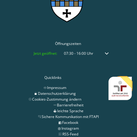
Öffnungszeiten
Klicken, um weitere Öffnungs- oder Schließzeiten auszublenden
Jetzt geöffnet:
07:30
-
16:00
Uhr
Von 07:30 bis 16:00 
Quicklinks
Impressum
Datenschutzerklärung
Cookies-Zustimmung ändern
Barrierefreiheit
leichte Sprache
Sichere Kommunikation mit FTAPI
Facebook
Instagram
RSS-Feed