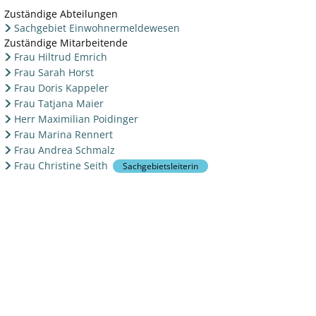
Zuständige Abteilungen
Sachgebiet Einwohnermeldewesen
Zuständige Mitarbeitende
Frau Hiltrud Emrich
Frau Sarah Horst
Frau Doris Kappeler
Frau Tatjana Maier
Herr Maximilian Poidinger
Frau Marina Rennert
Frau Andrea Schmalz
Frau Christine Seith
Sachgebietsleiterin