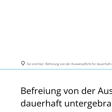
Politik und Verwaltung
Tourismus, Ku
Sie sind hier:
Befreiung von der Ausweispflicht für dauerhaf
Befreiung von der Aus
dauerhaft untergebr