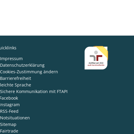
icklinks
den
Impressum
Datenschutzerklärung
Cookies-Zustimmung ändern
Barrierefreiheit
leichte Sprache
Sichere Kommunikation mit FTAPI
Facebook
Instagram
RSS-Feed
Notsituationen
Sitemap
Fairtrade