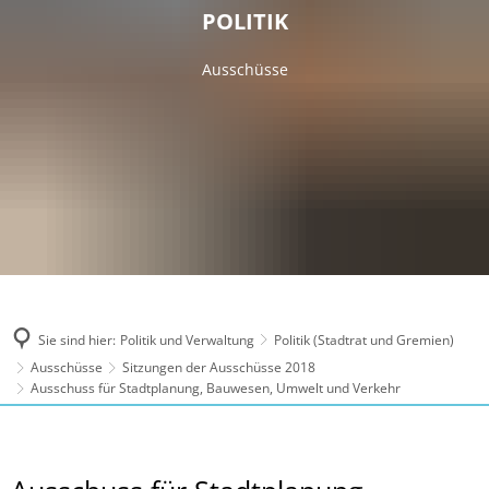
POLITIK
Ausschüsse
Sie sind hier:
Politik und Verwaltung
Politik (Stadtrat und Gremien)
Ausschüsse
Sitzungen der Ausschüsse 2018
Ausschuss für Stadtplanung, Bauwesen, Umwelt und Verkehr