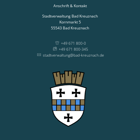
Anschrift & Kontakt
Stadtverwaltung Bad Kreuznach
Kornmarkt 5
55543
Bad Kreuznach
+49 671 800-0
+49 671 800-345
stadtverwaltung@bad-kreuznach.de