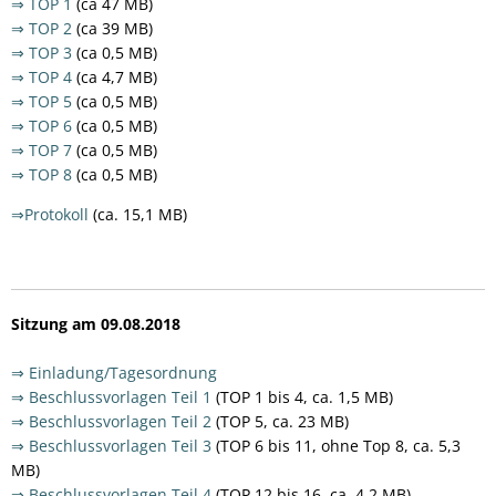
⇒ TOP 1
(ca 47 MB)
⇒ TOP 2
(ca 39 MB)
⇒ TOP 3
(ca 0,5 MB)
⇒ TOP 4
(ca 4,7 MB)
⇒ TOP 5
(ca 0,5 MB)
⇒ TOP 6
(ca 0,5 MB)
⇒ TOP 7
(ca 0,5 MB)
⇒ TOP 8
(ca 0,5 MB)
⇒Protokoll
(ca. 15,1 MB)
Sitzung am 09.08.2018
⇒ Einladung/Tagesordnung
⇒ Beschlussvorlagen Teil 1
(TOP 1 bis 4, ca. 1,5 MB)
⇒ Beschlussvorlagen Teil 2
(TOP 5, ca. 23 MB)
⇒ Beschlussvorlagen Teil 3
(TOP 6 bis 11, ohne Top 8, ca. 5,3
MB)
⇒ Beschlussvorlagen Teil 4
(TOP 12 bis 16, ca. 4,2 MB)