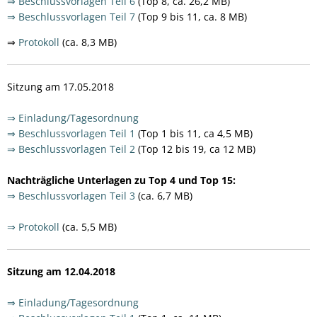
⇒ Beschlussvorlagen Teil 6
(Top 8, ca. 26,2 MB)
⇒ Beschlussvorlagen Teil 7
(Top 9 bis 11, ca. 8 MB)
⇒
Protokoll
(ca. 8,3 MB)
Sitzung am 17.05.2018
⇒ Einladung/Tagesordnung
⇒ Beschlussvorlagen Teil 1
(Top 1 bis 11, ca 4,5 MB)
⇒ Beschlussvorlagen Teil 2
(Top 12 bis 19, ca 12 MB)
Nachträgliche Unterlagen zu Top 4 und Top 15:
⇒ Beschlussvorlagen Teil 3
(ca. 6,7 MB)
⇒ Protokoll
(ca. 5,5 MB)
Sitzung am 12.04.2018
⇒ Einladung/Tagesordnung