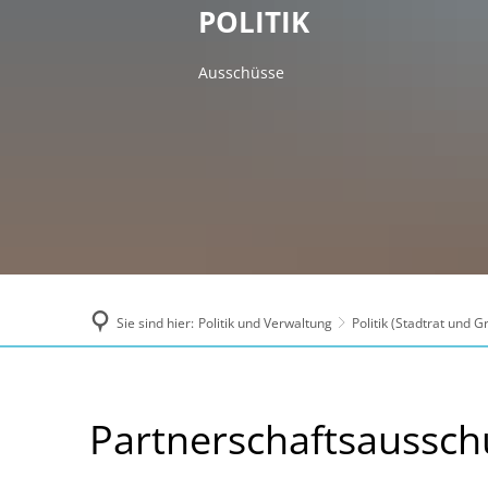
POLITIK
Ausschüsse
Sie sind hier:
Politik und Verwaltung
Politik (Stadtrat und 
Partnerschaftsausschuss
Partnerschaftsaussch