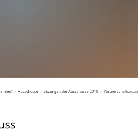
Gremien)
Ausschüsse
Sitzungen der Ausschüsse 2018
Partnerschaftsauss
uss