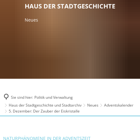
HAUS DER STADTGESCHICHTE
Neues
Sie sind hier:
Politik und Verwaltung
Haus der Stadtgeschichte und Stadtarchiv
Neues
Adventskalender
5. Dezember: Der Zauber der Eiskristalle
NATURPHÄNOMENE IN DER ADVENTSZEIT