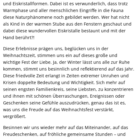
und Eiskristallformen. Dabei ist es verwunderlich, dass trotz
Warmphase und aller menschlichen Eingriffe in die Fauna
diese Naturphänomene noch gebildet werden. Wer hat nicht
als Kind in der warmen Stube aus den Fenstern geschaut und
dabei diese wundervollen Eiskristalle bestaunt und mit der
Hand berührt?!
Diese Erlebnisse prägen uns, beglücken uns in der
Weihnachtszeit, stimmen uns ein auf dieses große und
wichtige Fest der Liebe. Ja, der Winter lässt uns alle zur Ruhe
kommen, stimmt uns besinnlich und reflektierend auf das Jahr.
Diese friedvolle Zeit erlangt in Zeiten extremer Unruhen und
Krisen doppelte Bedeutung und Wichtigkeit. Sich mehr auf
seinen engsten Familienkreis, seine Liebsten, zu konzentrieren
und ihnen mit schönen Überraschungen, Ereignissen oder
Geschenken seine Gefühle auszudrücken, genau das ist es,
was uns die Freude auf das Weihnachtsfest verstärkt,
vergrößert.
Besinnen wir uns wieder mehr auf das Miteinander, auf das
Freudeschenken, auf fröhliche gemeinsame Stunden – und