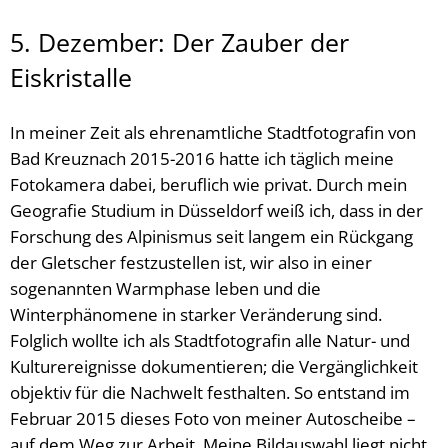
5. Dezember: Der Zauber der
Eiskristalle
In meiner Zeit als ehrenamtliche Stadtfotografin von
Bad Kreuznach 2015-2016 hatte ich täglich meine
Fotokamera dabei, beruflich wie privat. Durch mein
Geografie Studium in Düsseldorf weiß ich, dass in der
Forschung des Alpinismus seit langem ein Rückgang
der Gletscher festzustellen ist, wir also in einer
sogenannten Warmphase leben und die
Winterphänomene in starker Veränderung sind.
Folglich wollte ich als Stadtfotografin alle Natur- und
Kulturereignisse dokumentieren; die Vergänglichkeit
objektiv für die Nachwelt festhalten. So entstand im
Februar 2015 dieses Foto von meiner Autoscheibe –
auf dem Weg zur Arbeit. Meine Bildauswahl liegt nicht