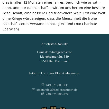
dies in allen 12 Monaten eines Jahres, beruflich wie privat –
dann, und nur dann, schaffen wir um uns herum eine bessere
Gesellschaft, eine bessere und friedvollere Welt. Erst eine Welt
ohne Kriege würde zeigen, dass die Menschheit die frohe
Botschaft Gottes verstanden hat. (Text und Foto Charlotte
Eberwien).
Anschrift & Kontakt
Haus der Stadtgeschichte
Mannheimer Str. 189
55543
Bad Kreuznach
Leiterin:
Franziska
Blum-Gabelmann
Leiterin: Franziska
+49 671 800-131
stadtarchiv@bad-kreuznach.de
+49 671 800-129