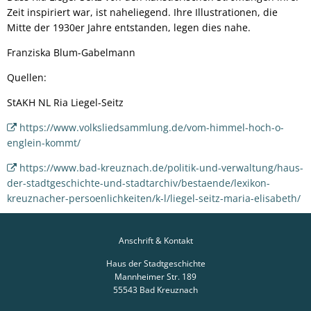
Zeit inspiriert war, ist naheliegend. Ihre Illustrationen, die
Mitte der 1930er Jahre entstanden, legen dies nahe.
Franziska Blum-Gabelmann
Quellen:
StAKH NL Ria Liegel-Seitz
https://www.volksliedsammlung.de/vom-himmel-hoch-o-
englein-kommt/
https://www.bad-kreuznach.de/politik-und-verwaltung/haus-
der-stadtgeschichte-und-stadtarchiv/bestaende/lexikon-
kreuznacher-persoenlichkeiten/k-l/liegel-seitz-maria-elisabeth/
Anschrift & Kontakt
Haus der Stadtgeschichte
Mannheimer Str. 189
55543
Bad Kreuznach