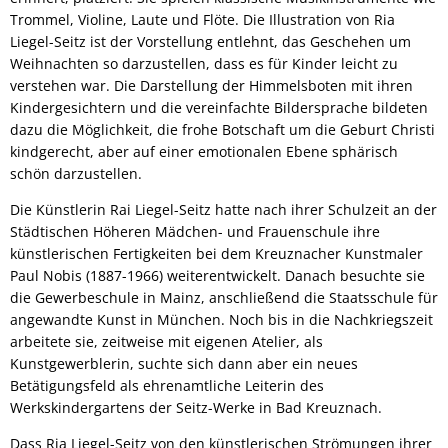
Trommel, Violine, Laute und Flöte. Die Illustration von Ria
Liegel-Seitz ist der Vorstellung entlehnt, das Geschehen um
Weihnachten so darzustellen, dass es für Kinder leicht zu
verstehen war. Die Darstellung der Himmelsboten mit ihren
Kindergesichtern und die vereinfachte Bildersprache bildeten
dazu die Möglichkeit, die frohe Botschaft um die Geburt Christi
kindgerecht, aber auf einer emotionalen Ebene sphärisch
schön darzustellen.
Die Künstlerin Rai Liegel-Seitz hatte nach ihrer Schulzeit an der
Städtischen Höheren Mädchen- und Frauenschule ihre
künstlerischen Fertigkeiten bei dem Kreuznacher Kunstmaler
Paul Nobis (1887-1966) weiterentwickelt. Danach besuchte sie
die Gewerbeschule in Mainz, anschließend die Staatsschule für
angewandte Kunst in München. Noch bis in die Nachkriegszeit
arbeitete sie, zeitweise mit eigenen Atelier, als
Kunstgewerblerin, suchte sich dann aber ein neues
Betätigungsfeld als ehrenamtliche Leiterin des
Werkskindergartens der Seitz-Werke in Bad Kreuznach.
Dass Ria Liegel-Seitz von den künstlerischen Strömungen ihrer