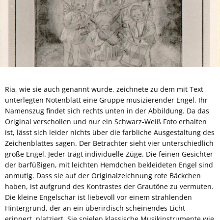
Ria, wie sie auch genannt wurde, zeichnete zu dem mit Text
unterlegten Notenblatt eine Gruppe musizierender Engel. Ihr
Namenszug findet sich rechts unten in der Abbildung. Da das
Original verschollen und nur ein Schwarz-Weiß Foto erhalten
ist, lässt sich leider nichts über die farbliche Ausgestaltung des
Zeichenblattes sagen. Der Betrachter sieht vier unterschiedlich
große Engel. Jeder trägt individuelle Züge. Die feinen Gesichter
der barfüßigen, mit leichten Hemdchen bekleideten Engel sind
anmutig. Dass sie auf der Originalzeichnung rote Bäckchen
haben, ist aufgrund des Kontrastes der Grautöne zu vermuten.
Die kleine Engelschar ist liebevoll vor einem strahlenden
Hintergrund, der an ein überirdisch scheinendes Licht
erinnert, platziert. Sie spielen klassische Musikinstrumente wie