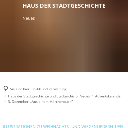
HAUS DER STADTGESCHICHTE
Neues
Sie sind hier:
Politik und Verwaltung
Haus der Stadtgeschichte und Stadtarchiv
Neues
Adventskalender
3. Dezember: „Aus einem Märchenbuch"
ILLUSTRATIONEN ZU WEIHNACHTS- UND WIEGENLIEDERN 1935