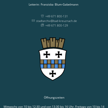
Leiterin:
Franziska
Blum-Gabelmann
Leiterin: Franziska
+49 671 800-131
stadtarchiv@bad-kreuznach.de
+49 671 800-129
Öffnungszeiten
Mittwochs von 10 bis 12:30 und von 13:30 bis 16 Uhr, Freitags von 10 bis 14