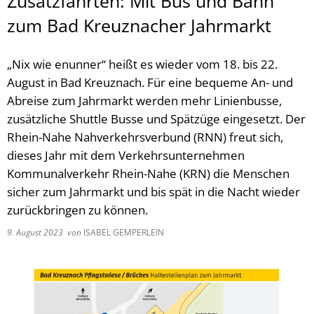
Zusatzfahrten: Mit Bus und Bahn
zum Bad Kreuznacher Jahrmarkt
„Nix wie enunner“ heißt es wieder vom 18. bis 22.
August in Bad Kreuznach. Für eine bequeme An- und
Abreise zum Jahrmarkt werden mehr Linienbusse,
zusätzliche Shuttle Busse und Spätzüge eingesetzt. Der
Rhein-Nahe Nahverkehrsverbund (RNN) freut sich,
dieses Jahr mit dem Verkehrsunternehmen
Kommunalverkehr Rhein-Nahe (KRN) die Menschen
sicher zum Jahrmarkt und bis spät in die Nacht wieder
zurückbringen zu können.
9. August 2023
von
ISABEL GEMPERLEIN