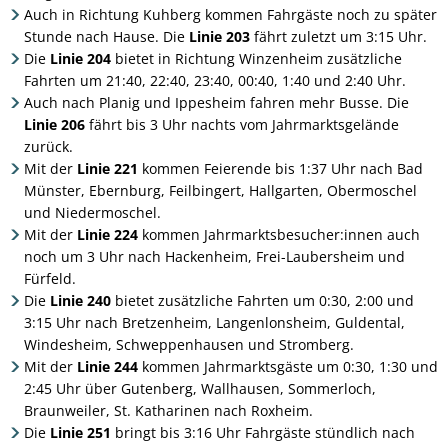
Auch in Richtung Kuhberg kommen Fahrgäste noch zu später
Stunde nach Hause. Die
Linie 203
fährt zuletzt um 3:15 Uhr.
Die
Linie 204
bietet in Richtung Winzenheim zusätzliche
Fahrten um 21:40, 22:40, 23:40, 00:40, 1:40 und 2:40 Uhr.
Auch nach Planig und Ippesheim fahren mehr Busse. Die
Linie 206
fährt bis 3 Uhr nachts vom Jahrmarktsgelände
zurück.
Mit der
Linie 221
kommen Feierende bis 1:37 Uhr nach Bad
Münster, Ebernburg, Feilbingert, Hallgarten, Obermoschel
und Niedermoschel.
Mit der
Linie 224
kommen Jahrmarktsbesucher:innen auch
noch um 3 Uhr nach Hackenheim, Frei-Laubersheim und
Fürfeld.
Die
Linie 240
bietet zusätzliche Fahrten um 0:30, 2:00 und
3:15 Uhr nach Bretzenheim, Langenlonsheim, Guldental,
Windesheim, Schweppenhausen und Stromberg.
Mit der
Linie 244
kommen Jahrmarktsgäste um 0:30, 1:30 und
2:45 Uhr über Gutenberg, Wallhausen, Sommerloch,
Braunweiler, St. Katharinen nach Roxheim.
Die
Linie 251
bringt bis 3:16 Uhr Fahrgäste stündlich nach