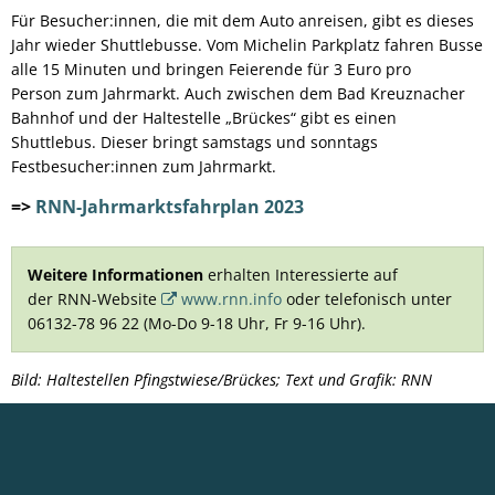
Für Besucher:innen, die mit dem Auto anreisen, gibt es dieses
Jahr wieder Shuttlebusse. Vom Michelin Parkplatz fahren Busse
alle 15 Minuten und bringen Feierende für 3 Euro pro
Person zum Jahrmarkt. Auch zwischen dem Bad Kreuznacher
Bahnhof und der Haltestelle „Brückes“ gibt es einen
Shuttlebus. Dieser bringt samstags und sonntags
Festbesucher:innen zum Jahrmarkt.
=>
RNN-Jahrmarktsfahrplan 2023
Weitere Informationen
erhalten Interessierte auf
der RNN-Website
www.rnn.info
oder telefonisch unter
06132-78 96 22 (Mo-Do 9-18 Uhr, Fr 9-16 Uhr).
Bild: Haltestellen Pfingstwiese/Brückes; Text und Grafik: RNN