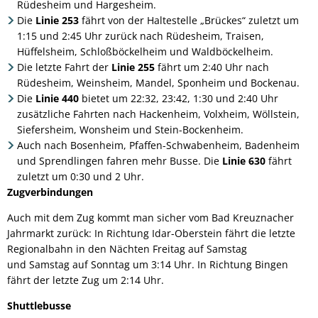
Rüdesheim und Hargesheim.
Die
Linie 253
fährt von der Haltestelle „Brückes“ zuletzt um
1:15 und 2:45 Uhr zurück nach Rüdesheim, Traisen,
Hüffelsheim, Schloßböckelheim und Waldböckelheim.
Die letzte Fahrt der
Linie 255
fährt um 2:40 Uhr nach
Rüdesheim, Weinsheim, Mandel, Sponheim und Bockenau.
Die
Linie 440
bietet um 22:32, 23:42, 1:30 und 2:40 Uhr
zusätzliche Fahrten nach Hackenheim, Volxheim, Wöllstein,
Siefersheim, Wonsheim und Stein-Bockenheim.
Auch nach Bosenheim, Pfaffen-Schwabenheim, Badenheim
und Sprendlingen fahren mehr Busse. Die
Linie 630
fährt
zuletzt um 0:30 und 2 Uhr.
Zugverbindungen
Auch mit dem Zug kommt man sicher vom Bad Kreuznacher
Jahrmarkt zurück: In Richtung Idar-Oberstein fährt die letzte
Regionalbahn in den Nächten Freitag auf Samstag
und Samstag auf Sonntag um 3:14 Uhr. In Richtung Bingen
fährt der letzte Zug um 2:14 Uhr.
Shuttlebusse