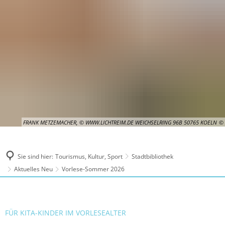
FRANK METZEMACHER, © WWW.LICHTREIM.DE WEICHSELRING 96B 50765 KOELN
Sie sind hier:
Tourismus, Kultur, Sport
Stadtbibliothek
Aktuelles Neu
Vorlese-Sommer 2026
FÜR KITA-KINDER IM VORLESEALTER