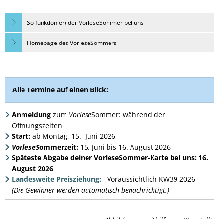
So funktioniert der VorleseSommer bei uns
Homepage des VorleseSommers
Alle Termine auf einen Blick:
Anmeldung
zum
Vorlese
Sommer: während der
Öffnungszeiten
Start:
ab Montag, 15. Juni 2026
VorleseS
ommerzeit:
15. Juni bis 16. August 2026
Späteste Abgabe deiner VorleseSommer-Karte bei uns: 16.
August 2026
Landesweite Preisziehung:
Voraussichtlich KW39 2026
(Die Gewinner werden automatisch benachrichtigt.)