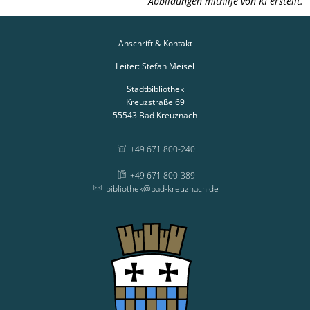
Abbildungen mithilfe von KI erstellt.
Anschrift & Kontakt
Leiter: Stefan Meisel
Stadtbibliothek
Kreuzstraße 69
55543
Bad Kreuznach
+49 671 800-240
+49 671 800-389
bibliothek@bad-kreuznach.de