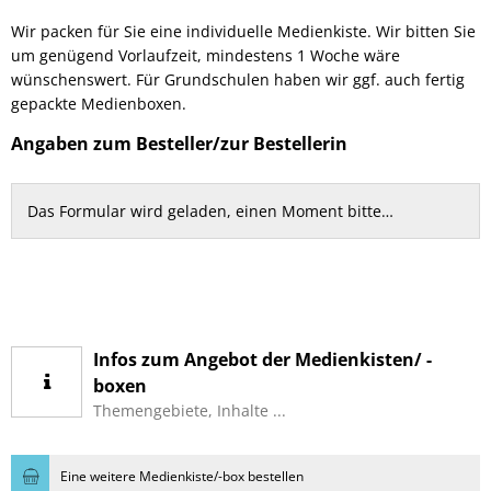
-
Wir packen für Sie eine individuelle Medienkiste. Wir bitten Sie
box
um genügend Vorlaufzeit, mindestens 1 Woche wäre
wünschenswert. Für Grundschulen haben wir ggf. auch fertig
bestellen
gepackte Medienboxen.
Angaben zum Besteller/zur Bestellerin
Das Formular wird geladen, einen Moment bitte…
Infos zum Angebot der Medienkisten/ -
boxen
Themengebiete, Inhalte ...
Eine weitere Medienkiste/-box bestellen