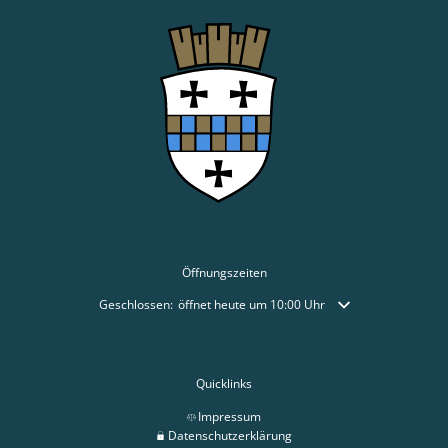
Öffnungszeiten
Klicken, um weitere Öffnungs- oder Schließzeiten auszublende
Geschlossen:
öffnet heute um 10:00 Uhr
Quicklinks
Impressum
Datenschutzerklärung