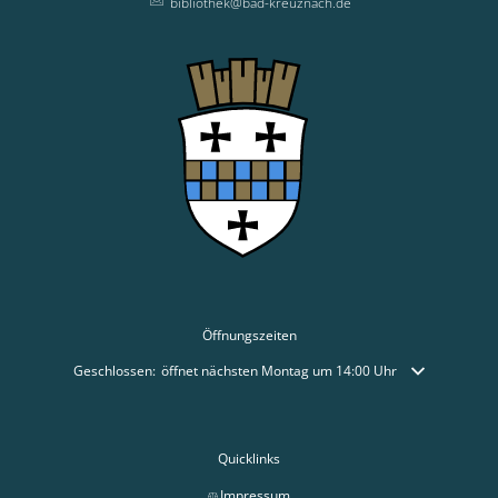
bibliothek@bad-kreuznach.de
Öffnungszeiten
Klicken, um weitere Öffnungs- oder Schließzeiten auszublenden
Geschlossen:
öffnet nächsten Montag um 14:00 Uhr
Quicklinks
Impressum