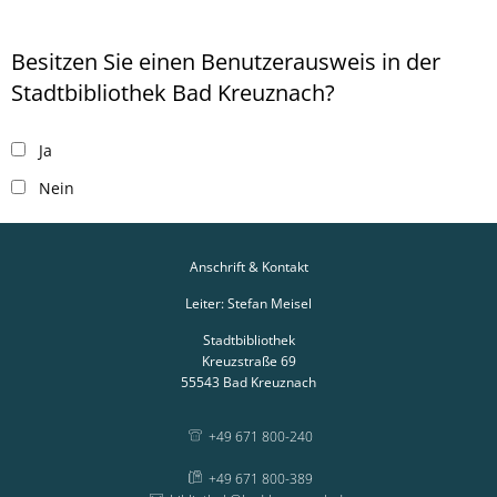
Besitzen Sie einen Benutzerausweis in der
Stadtbibliothek Bad Kreuznach?
Ja
Nein
Anschrift & Kontakt
Leiter: Stefan Meisel
Stadtbibliothek
Kreuzstraße 69
55543
Bad Kreuznach
+49 671 800-240
+49 671 800-389