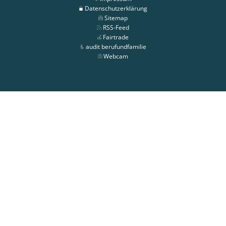
Datenschutzerklärung
Sitemap
RSS-Feed
Fairtrade
audit berufundfamilie
Webcam