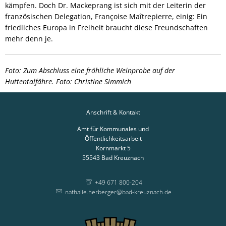
kämpfen. Doch Dr. Mackeprang ist sich mit der Leiterin der
französischen Delegation, Françoise Maîtrepierre, einig: Ein
friedliches Europa in Freiheit braucht diese Freundschaften
mehr denn je.
Foto: Zum Abschluss eine fröhliche Weinprobe auf der
Huttentalfähre. Foto: Christine Simmich
Anschrift & Kontakt
Amt für Kommunales und
Öffentlichkeitsarbeit
Kornmarkt 5
55543
Bad Kreuznach
+49 671 800-204
nathalie.herberger@bad-kreuznach.de