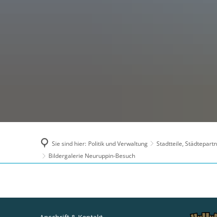
Sie sind hier:
Politik und Verwaltung
Stadtteile, Städtepar
Bildergalerie Neuruppin-Besuch
Bildergalerie