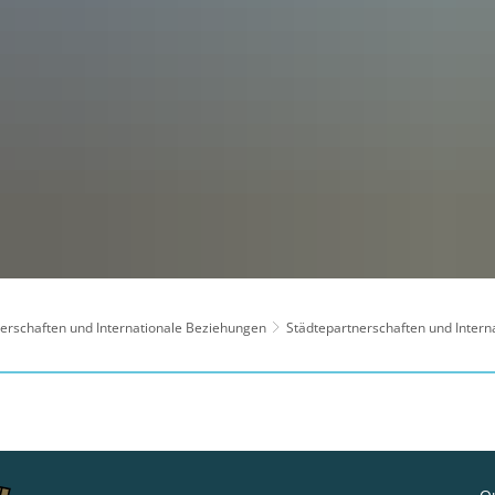
tnerschaften und Internationale Beziehungen
Städtepartnerschaften und Intern