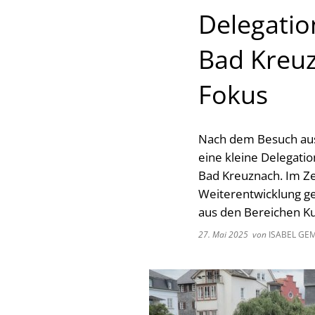
Delegatio
Bad Kreu
Fokus
Nach dem Besuch aus
eine kleine Delegati
Bad Kreuznach. Im Ze
Weiterentwicklung 
aus den Bereichen Ku
27. Mai 2025
von
ISABEL GE