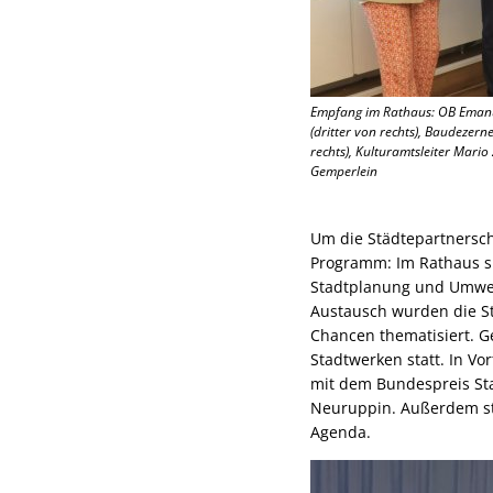
Empfang im Rathaus: OB Emanuel
(dritter von rechts), Baudezern
rechts), Kulturamtsleiter Mario
Gemperlein
Um die Städtepartnersch
Programm: Im Rathaus spr
Stadtplanung und Umwel
Austausch wurden die S
Chancen thematisiert. 
Stadtwerken statt. In V
mit dem Bundespreis Sta
Neuruppin. Außerdem st
Agenda.