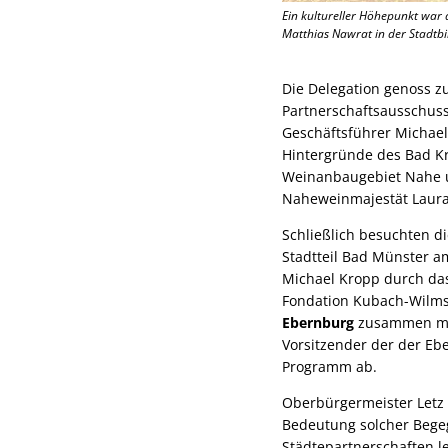
Ein kultureller Höhepunkt war
Matthias Nawrat in der Stadtbi
Die Delegation genoss 
Partnerschaftsausschuss
Geschäftsführer Michael 
Hintergründe des Bad Kr
Weinanbaugebiet Nahe u
Naheweinmajestät Laura 
Schließlich besuchten d
Stadtteil Bad Münster a
Michael Kropp durch d
Fondation Kubach-Wilms
Ebernburg
zusammen mit
Vorsitzender der der Ebe
Programm ab.
Oberbürgermeister Letz 
Bedeutung solcher Bege
Städtepartnerschaften 