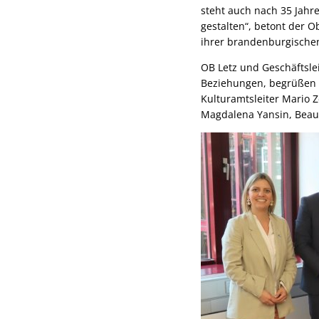
steht auch nach 35 Jahre
gestalten“, betont der 
ihrer brandenburgischen
OB Letz und Geschäftsle
Beziehungen, begrüßen 
Kulturamtsleiter Mario 
Magdalena Yansin, Beauf