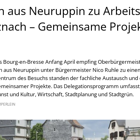
n aus Neuruppin zu Arbeit
znach – Gemeinsame Projek
 Bourg-en-Bresse Anfang April empfing Oberbürgermeist
on aus Neuruppin unter Bürgermeister Nico Ruhle zu einem
ntrum des Besuchs standen der fachliche Austausch und 
gemeinsamer Projekte. Das Delegationsprogramm umfas
nst und Kultur, Wirtschaft, Stadtplanung und Stadtgrün.
MPERLEIN