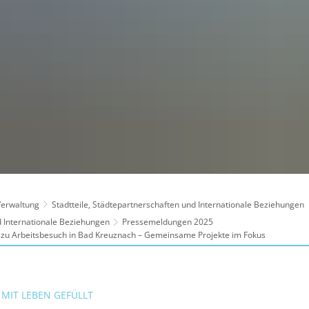
 Verwaltung
Stadtteile, Städtepartnerschaften und Internationale Beziehungen
 Internationale Beziehungen
Pressemeldungen 2025
 zu Arbeitsbesuch in Bad Kreuznach – Gemeinsame Projekte im Fokus
MIT LEBEN GEFÜLLT