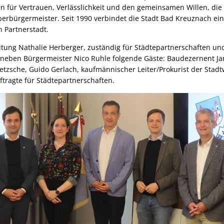
n für Vertrauen, Verlässlichkeit und den gemeinsamen Willen, die 
Oberbürgermeister. Seit 1990 verbindet die Stadt Bad Kreuznach ei
 Partnerstadt.
itung Nathalie Herberger, zuständig für Städtepartnerschaften und
neben Bürgermeister Nico Ruhle folgende Gäste: Baudezernent Jan
Zetzsche, Guido Gerlach, kaufmännischer Leiter/Prokurist der Sta
tragte für Städtepartnerschaften.