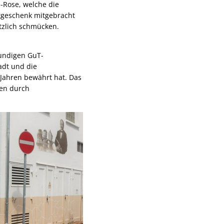
-Rose, welche die
tgeschenk mitgebracht
ätzlich schmücken.
kundigen GuT-
adt und die
Jahren bewährt hat. Das
den durch