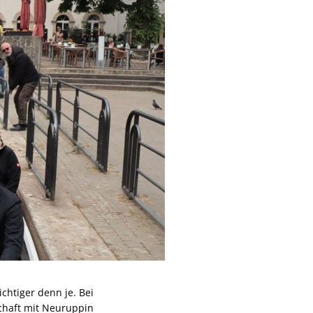
chtiger denn je. Bei
chaft mit Neuruppin