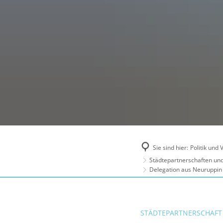
Sie sind hier:
Politik und
Städtepartnerschaften und
Delegation aus Neuruppin
STÄDTEPARTNERSCHAFT 