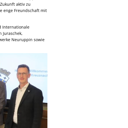
Zukunft aktiv zu
ne enge Freundschaft mit
 Internationale
 Juraschek,
dtwerke Neuruppin sowie