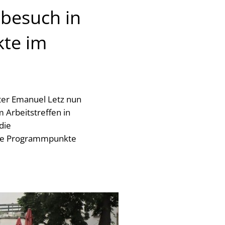
sbesuch in
te im
er Emanuel Letz nun
 Arbeitstreffen in
die
ste Programmpunkte