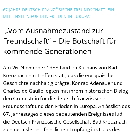
67 JAHRE DEUTSCH-FRANZÖSISCHE FREUNDSCHAFT: EIN
MEILENSTEIN FÜR DEN FRIEDEN IN EUROPA
„Vom Ausnahmezustand zur
Freundschaft“ – Die Botschaft für
kommende Generationen
Am 26. November 1958 fand im Kurhaus von Bad
Kreuznach ein Treffen statt, das die europäische
Geschichte nachhaltig prägte. Konrad Adenauer und
Charles de Gaulle legten mit ihrem historischen Dialog
den Grundstein für die deutsch-französische
Freundschaft und den Frieden in Europa. Anlässlich des
67. Jahrestages dieses bedeutenden Ereignisses lud
die Deutsch-Französische Gesellschaft Bad Kreuznach
zu einem kleinen feierlichen Empfang ins Haus des