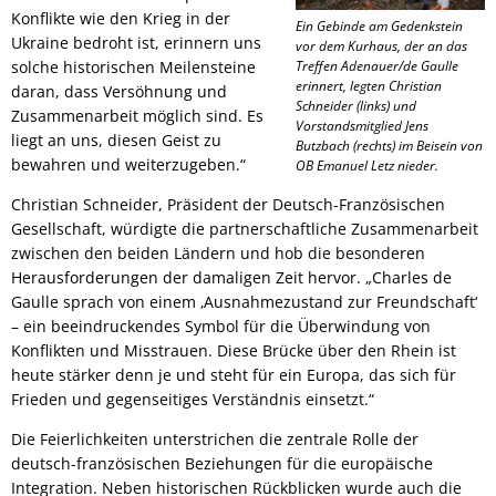
Konflikte wie den Krieg in der
Ein Gebinde am Gedenkstein
Ukraine bedroht ist, erinnern uns
vor dem Kurhaus, der an das
solche historischen Meilensteine
Treffen Adenauer/de Gaulle
erinnert, legten Christian
daran, dass Versöhnung und
Schneider (links) und
Zusammenarbeit möglich sind. Es
Vorstandsmitglied Jens
liegt an uns, diesen Geist zu
Butzbach (rechts) im Beisein von
bewahren und weiterzugeben.“
OB Emanuel Letz nieder.
Christian Schneider, Präsident der Deutsch-Französischen
Gesellschaft, würdigte die partnerschaftliche Zusammenarbeit
zwischen den beiden Ländern und hob die besonderen
Herausforderungen der damaligen Zeit hervor. „Charles de
Gaulle sprach von einem ‚Ausnahmezustand zur Freundschaft‘
– ein beeindruckendes Symbol für die Überwindung von
Konflikten und Misstrauen. Diese Brücke über den Rhein ist
heute stärker denn je und steht für ein Europa, das sich für
Frieden und gegenseitiges Verständnis einsetzt.“
Die Feierlichkeiten unterstrichen die zentrale Rolle der
deutsch-französischen Beziehungen für die europäische
Integration. Neben historischen Rückblicken wurde auch die