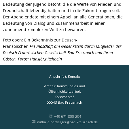
Bedeutung der Jugend betont, die die Werte von Frieden und
Freundschaft lebendig halten und in die Zukunft tragen soll.
Der Abend endete mit einem Appell an alle Generationen, die
Bedeutung von Dialog und Zusammenarbeit in einer
zunehmend komplexen Welt zu bewahren.
Foto oben: Ein Bekenntnis zur Deusch-
Franzöischen
Freundschaft
am Gedenkstein durch Mitglieder der
Deutsch-Französischen Gesellschaft Bad Kreuznach und ihren
Gästen. Fotos: Hansjörg Rehbein
Anschrift & Kontakt
Amt für Kommunales und
Öffentlichkeitsarbeit
Kornmarkt 5
55543
Bad Kreuznach
+49 671 800-204
nathalie.herberger@bad-kreuznach.de