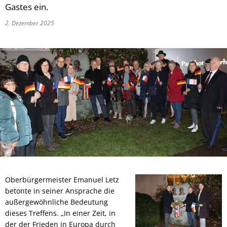
Gastes ein.
2. Dezember 2025
Oberbürgermeister Emanuel Letz
betonte in seiner Ansprache die
außergewöhnliche Bedeutung
dieses Treffens. „In einer Zeit, in
der der Frieden in Europa durch