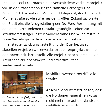
Die Stadt Bad Kreuznach stellte verschiedene Verkehrsprojekte
vor. In der Präsentation gingen Nathalie Herberger und
Carsten Schittko auf den Mobil- und Infopunkt, den Umbau der
Mühlenstraße sowie auf eines der größten Zukunftsprojekte
der Stadt ein: die Neugestaltung der Ost-West-Verbindung mit
den damit verbundenen Gestaltungsmöglichkeiten zur
Attraktivitätssteigerung für Salinenstraße und Wilhelmstraße.
Diese Verkehrsprojekte wurden in den Kontext der
Innenstadtentwicklung gestellt und der Querbezug zu
aktuellen Projekten wie etwa das Studentenprojekt „Wohnen in
der Innenstadt“ hergestellt. Alle Projekte haben gemein, Bad
Kreuznach als lebenswerte und attraktive Stadt
weiterzuentwickeln.
Mobilitätswende betrifft alle
Städte
Abschließend ist festzuhalten, dass
die Nordamerikaner ihren Fokus
OB Emanuel Letz (link) nahm an
nicht mehr nur auf die klassische
der Generalversammlung des
Mobilität im Bereich
INMC teil. Foto: Team INMC