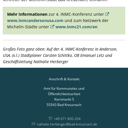
Mehr Informationen
zur 4. INMC-Konferenz unter
www.inmcandersonusa.com
und zum Netzwerk der
Michelin-Städte unter
www.inmc21.com/en
Großes Foto ganz oben: Auf der 4. INMC-Konferenz in Anderson,
USA, (v.l.) Stadtplaner Carsten Schittko, OB Emanuel Letz und
Geschäftsleitung Nathalie Herberger
Anschrift & Kontakt
Amt für Kommunales und
Öffentlichkeitsarbeit
Kornmarkt 5
55543
Bad Kreuznach
+49 671 800-204
nathalie.herberger@bad-kreuznach.de