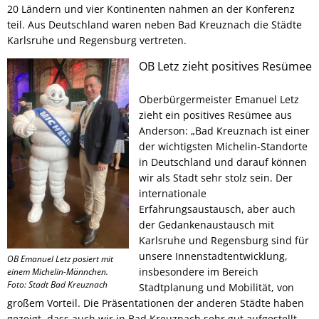
20 Ländern und vier Kontinenten nahmen an der Konferenz
teil. Aus Deutschland waren neben Bad Kreuznach die Städte
Karlsruhe und Regensburg vertreten.
OB Letz zieht positives Resümee
Oberbürgermeister Emanuel Letz
zieht ein positives Resümee aus
Anderson: „Bad Kreuznach ist einer
der wichtigsten Michelin-Standorte
in Deutschland und darauf können
wir als Stadt sehr stolz sein. Der
internationale
Erfahrungsaustausch, aber auch
der Gedankenaustausch mit
Karlsruhe und Regensburg sind für
unsere Innenstadtentwicklung,
OB Emanuel Letz posiert mit
insbesondere im Bereich
einem Michelin-Männchen.
Foto: Stadt Bad Kreuznach
Stadtplanung und Mobilität, von
großem Vorteil. Die Präsentationen der anderen Städte haben
gezeigt, dass auch wir in Bad Kreuznach sehr gut aufgestellt