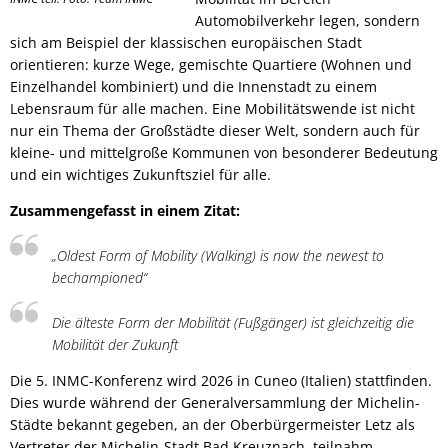
Automobilverkehr legen, sondern
sich am Beispiel der klassischen europäischen Stadt
orientieren: kurze Wege, gemischte Quartiere (Wohnen und
Einzelhandel kombiniert) und die Innenstadt zu einem
Lebensraum für alle machen. Eine Mobilitätswende ist nicht
nur ein Thema der Großstädte dieser Welt, sondern auch für
kleine- und mittelgroße Kommunen von besonderer Bedeutung
und ein wichtiges Zukunftsziel für alle.
Zusammengefasst in einem Zitat:
„Oldest Form of Mobility (Walking) is now the newest to
bechampioned“
Die älteste Form der Mobilität (Fußgänger) ist gleichzeitig die
Mobilität der Zukunft
Die 5. INMC-Konferenz wird 2026 in Cuneo (Italien) stattfinden.
Dies wurde während der Generalversammlung der Michelin-
Städte bekannt gegeben, an der Oberbürgermeister Letz als
Vertreter der Michelin-Stadt Bad Kreuznach, teilnahm.