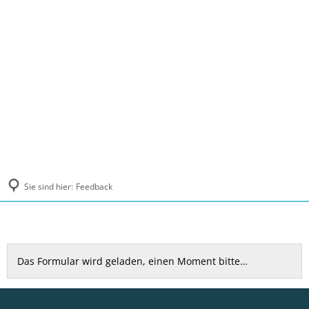
MENÜ
Sie sind hier:
Feedback
Feedback
Das Formular wird geladen, einen Moment bitte…