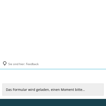
MENÜ
Sie sind hier:
Feedback
Feedback
Das Formular wird geladen, einen Moment bitte…