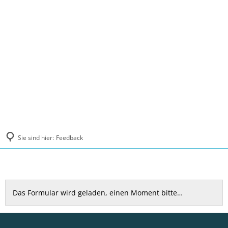
MENÜ
Sie sind hier:
Feedback
Feedback
Das Formular wird geladen, einen Moment bitte…