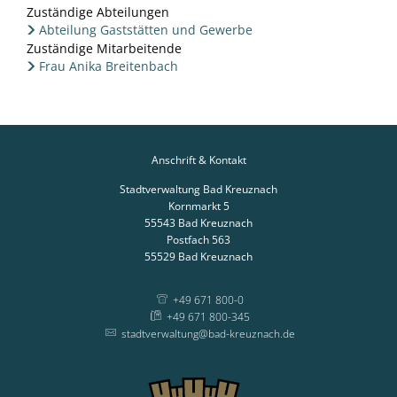
Zuständige Abteilungen
Abteilung Gaststätten und Gewerbe
Zuständige Mitarbeitende
Frau Anika Breitenbach
Anschrift & Kontakt
Stadtverwaltung Bad Kreuznach
Kornmarkt 5
55543
Bad Kreuznach
Postfach 563
55529
Bad Kreuznach
+49 671 800-0
+49 671 800-345
stadtverwaltung@bad-kreuznach.de