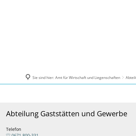
Politik und Verwaltung
Tourismus, Ku
Sie sind hier:
Amt für Wirtschaft und Liegenschaften
Abtei
Abteilung Gaststätten und Gewerbe
Telefon
0671 800-331