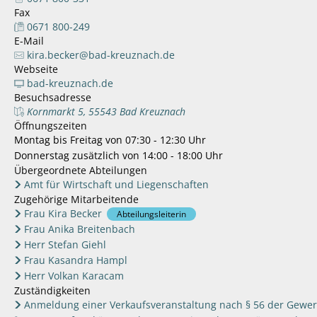
Fax
0671 800-249
E-Mail
kira.becker@bad-kreuznach.de
Webseite
bad-kreuznach.de
Besuchsadresse
Kornmarkt 5, 55543 Bad Kreuznach
Öffnungszeiten
Montag bis Freitag von 07:30 - 12:30 Uhr
Donnerstag zusätzlich von 14:00 - 18:00 Uhr
Übergeordnete Abteilungen
Amt für Wirtschaft und Liegenschaften
Zugehörige Mitarbeitende
Frau Kira Becker
Abteilungsleiterin
Frau Anika Breitenbach
Herr Stefan Giehl
Frau Kasandra Hampl
Herr Volkan Karacam
Zuständigkeiten
Anmeldung einer Verkaufsveranstaltung nach § 56 der Gewe