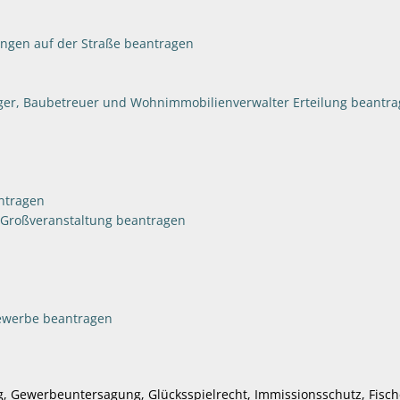
gen auf der Straße beantragen
äger, Baubetreuer und Wohnimmobilienverwalter Erteilung beantr
ntragen
 Großveranstaltung beantragen
gewerbe beantragen
 Gewerbeuntersagung, Glücksspielrecht, Immissionsschutz, Fisch