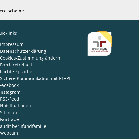
ereischeine
icklinks
den
Impressum
Datenschutzerklärung
Cookies-Zustimmung ändern
Barrierefreiheit
leichte Sprache
Sichere Kommunikation mit FTAPI
Facebook
Instagram
RSS-Feed
Notsituationen
Sitemap
Fairtrade
audit berufundfamilie
Webcam