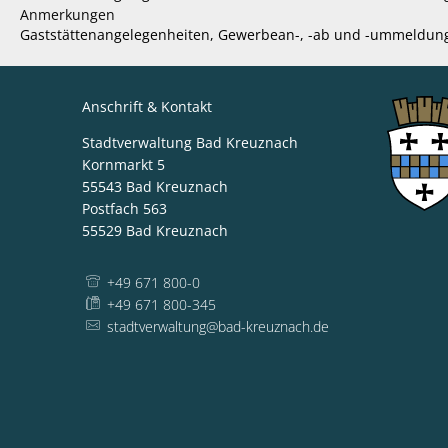
Anmerkungen
Gaststättenangelegenheiten, Gewerbean-, -ab und -ummeldung,
Anschrift & Kontakt
Stadtverwaltung Bad Kreuznach
Kornmarkt 5
55543
Bad Kreuznach
Postfach 563
55529
Bad Kreuznach
+49 671 800-0
+49 671 800-345
stadtverwaltung@bad-kreuznach.de