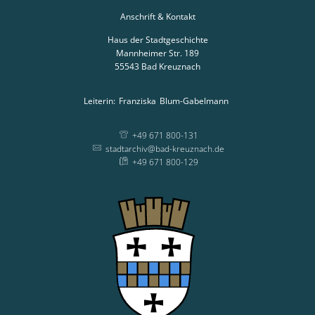
Anschrift & Kontakt
Haus der Stadtgeschichte
Mannheimer Str. 189
55543
Bad Kreuznach
Leiterin:
Franziska
Blum-Gabelmann
Leiterin: Franziska
+49 671 800-131
stadtarchiv@bad-kreuznach.de
+49 671 800-129