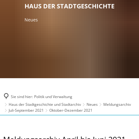
HAUS DER STADTGESCHICHTE
Neues
Sie sind hier:
Politik und Verwaltung
Haus der Stadtgeschichte und Stadtarchiv
Neues
Meldungsarchiv
Juli-September 2021
Oktober-Dezember 2021