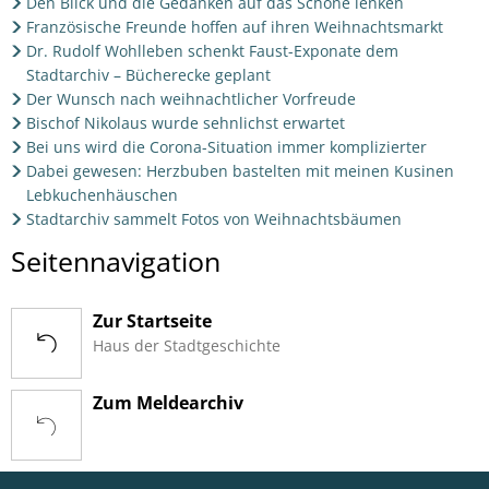
Den Blick und die Gedanken auf das Schöne lenken
Französische Freunde hoffen auf ihren Weihnachtsmarkt
Dr. Rudolf Wohlleben schenkt Faust-Exponate dem
Stadtarchiv – Bücherecke geplant
Der Wunsch nach weihnachtlicher Vorfreude
Bischof Nikolaus wurde sehnlichst erwartet
Bei uns wird die Corona-Situation immer komplizierter
Dabei gewesen: Herzbuben bastelten mit meinen Kusinen
Lebkuchenhäuschen
Stadtarchiv sammelt Fotos von Weihnachtsbäumen
Seitennavigation
Zur Startseite
Haus der Stadtgeschichte
Zum Meldearchiv