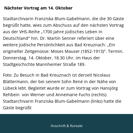
Nächster Vortrag am 14. Oktober
Stadtarchivarin Franziska Blum-Gabelmann, die die 30 Gäste
begrüßt hatte, wies zum Abschuss auf den nächsten Vortrag
aus der VHS-Reihe „1700 Jahre jüdisches Leben in
Deutschland" hin. Dr. Martin Senner referiert über eine
weitere jüdische Persönlichkeit aus Bad Kreuznach: „Ein
origineller Zeitgenosse: Moses Mauser (1852-1913)". Termin.
Donnerstag, 14. Oktober, 18.30 Uhr, im Haus der
Stadtgeschichte Mannheimer Straße 189.
Foto: Zu Besuch in Bad Kreuznach ist derzeit Nicolaus
Blättermann, der bei seinem Sohn René in der Nähe von
Lübeck lebt. Begleitet wurde er zum Vortrag von Hansjörg
Rehbein von Werner und Annemarie Fuchs (rechts).
Stadtarchivarin Franziska Blum-Gabelmann (links) hatte die
Gäste begrüßt
Anschrift & Kontakt