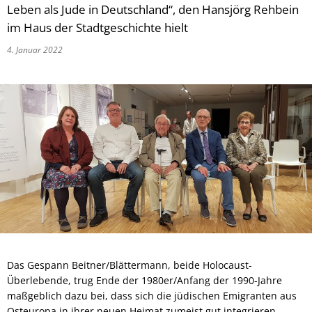
Leben als Jude in Deutschland“, den Hansjörg Rehbein
im Haus der Stadtgeschichte hielt
4. Januar 2022
Das Gespann Beitner/Blättermann, beide Holocaust-
Überlebende, trug Ende der 1980er/Anfang der 1990-Jahre
maßgeblich dazu bei, dass sich die jüdischen Emigranten aus
Osteuropa in ihrer neuen Heimat zumeist gut integrieren