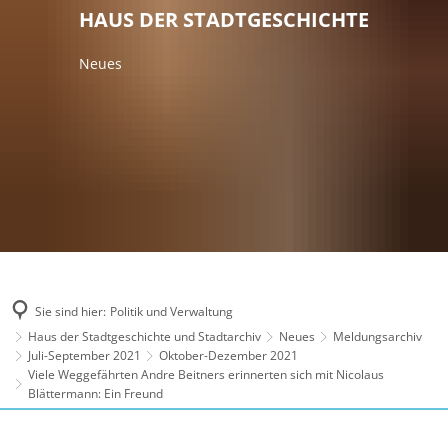
HAUS DER STADTGESCHICHTE
Neues
Sie sind hier:
Politik und Verwaltung
Haus der Stadtgeschichte und Stadtarchiv
Neues
Meldungsarchiv
Juli-September 2021
Oktober-Dezember 2021
Viele Weggefährten Andre Beitners erinnerten sich mit Nicolaus
Blättermann: Ein Freund