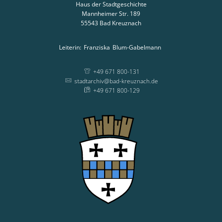
Haus der Stadtgeschichte
Mannheimer Str. 189
55543
Bad Kreuznach
Leiterin:
Franziska
Blum-Gabelmann
Leiterin: Franziska
+49 671 800-131
stadtarchiv@bad-kreuznach.de
+49 671 800-129