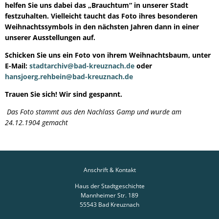
helfen Sie uns dabei das „Brauchtum“ in unserer Stadt
festzuhalten. Vielleicht taucht das Foto ihres besonderen
Weihnachtssymbols in den nächsten Jahren dann in einer
unserer Ausstellungen auf.
Schicken Sie uns ein Foto von ihrem Weihnachtsbaum, unter
E-Mail:
stadtarchiv@bad-kreuznach.de
oder
hansjoerg.rehbein@bad-kreuznach.de
Trauen Sie sich! Wir sind gespannt.
Das Foto stammt aus den Nachlass Gamp und wurde am
24.12.1904 gemacht
Anschrift & Kontakt
Haus der Stadtgeschichte
Mannheimer Str. 189
55543
Bad Kreuznach