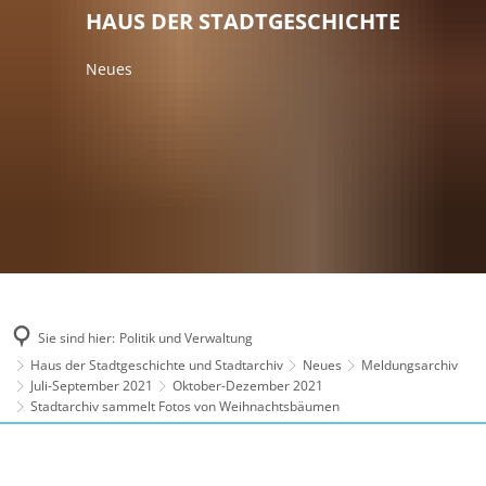
HAUS DER STADTGESCHICHTE
Neues
Sie sind hier:
Politik und Verwaltung
Haus der Stadtgeschichte und Stadtarchiv
Neues
Meldungsarchiv
Juli-September 2021
Oktober-Dezember 2021
Stadtarchiv sammelt Fotos von Weihnachtsbäumen