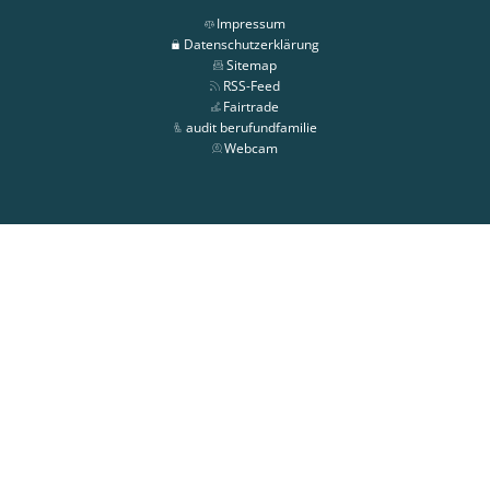
Impressum
Datenschutzerklärung
Sitemap
RSS-Feed
Fairtrade
audit berufundfamilie
Webcam