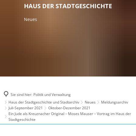
HAUS DER STADTGESCHICHTE
Neues
Sie sind hier:
Politik und Verwaltung
Haus der Stadtgeschichte und Stadtarchiv
Neues
Meldungsarchiv
Juli-September 2021
Oktober-Dezember 2021
Ein Jude als Kreuznacher Original – Moses Mauser – Vortrag im Haus der
Stadtgeschichte