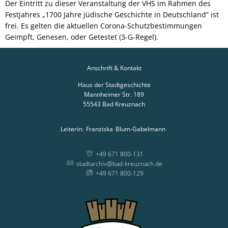
Der Eintritt zu dieser Veranstaltung der VHS im Rahmen des
Festjahres „1700 Jahre jüdische Geschichte in Deutschland“ ist
frei. Es gelten die aktuellen Corona-Schutzbestimmungen
Geimpft, Genesen, oder Getestet (3-G-Regel).
Anschrift & Kontakt
Haus der Stadtgeschichte
Mannheimer Str. 189
55543
Bad Kreuznach
Leiterin:
Franziska
Blum-Gabelmann
Leiterin: Franziska
+49 671 800-131
stadtarchiv@bad-kreuznach.de
+49 671 800-129