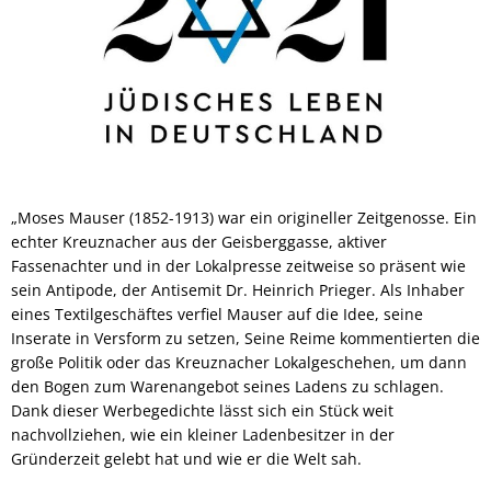
„Moses Mauser (1852-1913) war ein origineller Zeitgenosse. Ein
echter Kreuznacher aus der Geisberggasse, aktiver
Fassenachter und in der Lokalpresse zeitweise so präsent wie
sein Antipode, der Antisemit Dr. Heinrich Prieger. Als Inhaber
eines Textilgeschäftes verfiel Mauser auf die Idee, seine
Inserate in Versform zu setzen, Seine Reime kommentierten die
große Politik oder das Kreuznacher Lokalgeschehen, um dann
den Bogen zum Warenangebot seines Ladens zu schlagen.
Dank dieser Werbegedichte lässt sich ein Stück weit
nachvollziehen, wie ein kleiner Ladenbesitzer in der
Gründerzeit gelebt hat und wie er die Welt sah.