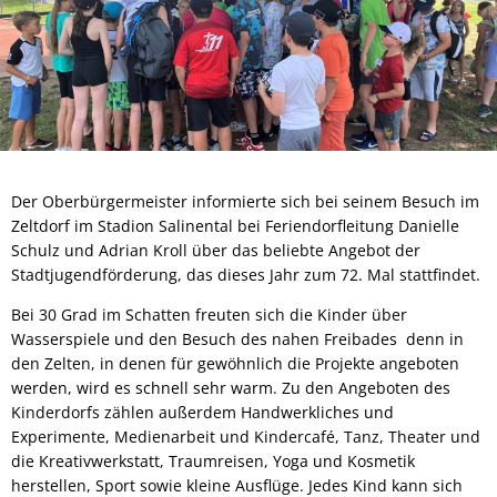
Der Oberbürgermeister informierte sich bei seinem Besuch im
Zeltdorf im Stadion Salinental bei Feriendorfleitung Danielle
Schulz und Adrian Kroll über das beliebte Angebot der
Stadtjugendförderung, das dieses Jahr zum 72. Mal stattfindet.
Bei 30 Grad im Schatten freuten sich die Kinder über
Wasserspiele und den Besuch des nahen Freibades denn in
den Zelten, in denen für gewöhnlich die Projekte angeboten
werden, wird es schnell sehr warm. Zu den Angeboten des
Kinderdorfs zählen außerdem Handwerkliches und
Experimente, Medienarbeit und Kindercafé, Tanz, Theater und
die Kreativwerkstatt, Traumreisen, Yoga und Kosmetik
herstellen, Sport sowie kleine Ausflüge. Jedes Kind kann sich