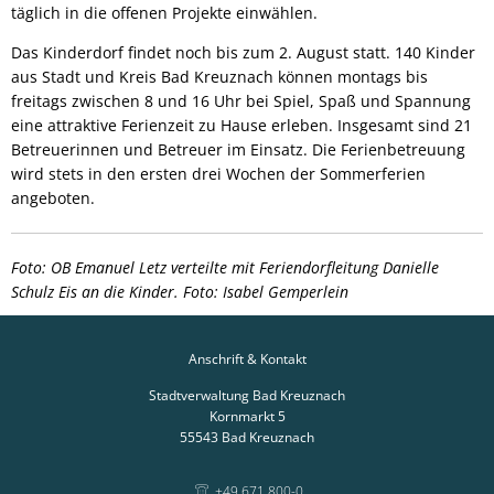
täglich in die offenen Projekte einwählen.
Das Kinderdorf findet noch bis zum 2. August statt. 140 Kinder
aus Stadt und Kreis Bad Kreuznach können montags bis
freitags zwischen 8 und 16 Uhr bei Spiel, Spaß und Spannung
eine attraktive Ferienzeit zu Hause erleben. Insgesamt sind 21
Betreuerinnen und Betreuer im Einsatz. Die Ferienbetreuung
wird stets in den ersten drei Wochen der Sommerferien
angeboten.
Foto: OB Emanuel Letz verteilte mit Feriendorfleitung Danielle
Schulz Eis an die Kinder. Foto: Isabel Gemperlein
Anschrift & Kontakt
Stadtverwaltung Bad Kreuznach
Kornmarkt 5
55543
Bad Kreuznach
+49 671 800-0