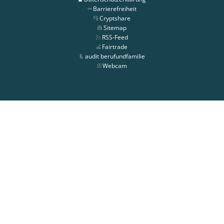
Barrierefreiheit
Cryptshare
Sitemap
RSS-Feed
Fairtrade
audit berufundfamilie
Webcam