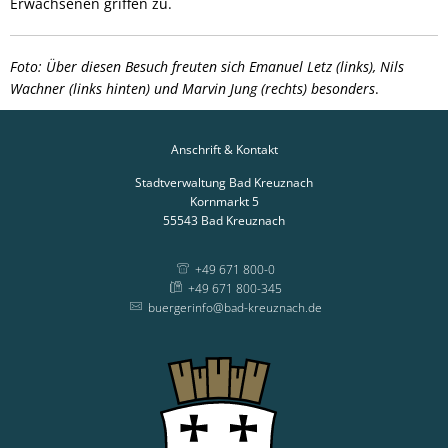
Erwachsenen griffen zu.
Foto: Über diesen Besuch freuten sich Emanuel Letz (links), Nils
Wachner (links hinten) und Marvin Jung (rechts) besonders
.
Anschrift & Kontakt
Stadtverwaltung Bad Kreuznach
Kornmarkt 5
55543
Bad Kreuznach
+49 671 800-0
+49 671 800-345
buergerinfo@bad-kreuznach.de