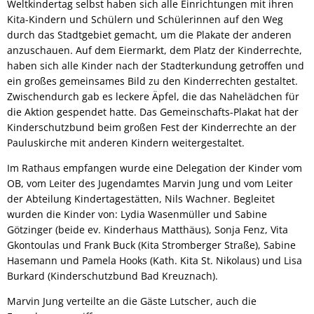
Weltkindertag selbst haben sich alle Einrichtungen mit ihren
Kita-Kindern und Schülern und Schülerinnen auf den Weg
durch das Stadtgebiet gemacht, um die Plakate der anderen
anzuschauen. Auf dem Eiermarkt, dem Platz der Kinderrechte,
haben sich alle Kinder nach der Stadterkundung getroffen und
ein großes gemeinsames Bild zu den Kinderrechten gestaltet.
Zwischendurch gab es leckere Äpfel, die das Nahelädchen für
die Aktion gespendet hatte. Das Gemeinschafts-Plakat hat der
Kinderschutzbund beim großen Fest der Kinderrechte an der
Pauluskirche mit anderen Kindern weitergestaltet.
Im Rathaus empfangen wurde eine Delegation der Kinder vom
OB, vom Leiter des Jugendamtes Marvin Jung und vom Leiter
der Abteilung Kindertagestätten, Nils Wachner. Begleitet
wurden die Kinder von: Lydia Wasenmüller und Sabine
Götzinger (beide ev. Kinderhaus Matthäus), Sonja Fenz, Vita
Gkontoulas und Frank Buck (Kita Stromberger Straße), Sabine
Hasemann und Pamela Hooks (Kath. Kita St. Nikolaus) und Lisa
Burkard (Kinderschutzbund Bad Kreuznach).
Marvin Jung verteilte an die Gäste Lutscher, auch die