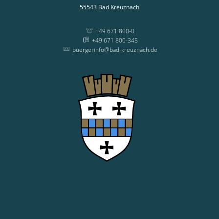
55543
Bad Kreuznach
+49 671 800-0
+49 671 800-345
buergerinfo@bad-kreuznach.de