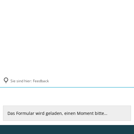
MENÜ
Sie sind hier:
Feedback
Feedback
Das Formular wird geladen, einen Moment bitte…