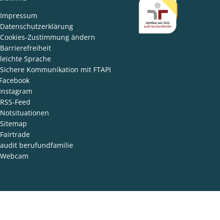
den
Impressum
Datenschutzerklärung
Cookies-Zustimmung ändern
Barrierefreiheit
leichte Sprache
Sichere Kommunikation mit FTAPI
Facebook
Instagram
RSS-Feed
Notsituationen
Sitemap
Fairtrade
audit berufundfamilie
Webcam