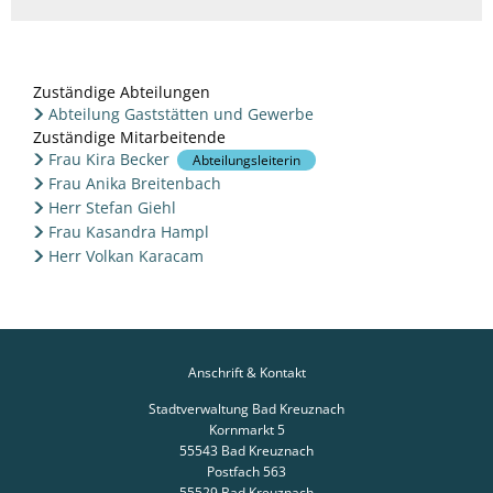
Zuständige Abteilungen
Abteilung Gaststätten und Gewerbe
Zuständige Mitarbeitende
Frau Kira Becker
Abteilungsleiterin
Frau Anika Breitenbach
Herr Stefan Giehl
Frau Kasandra Hampl
Herr Volkan Karacam
Anschrift & Kontakt
Stadtverwaltung Bad Kreuznach
Kornmarkt 5
55543
Bad Kreuznach
Postfach 563
55529
Bad Kreuznach