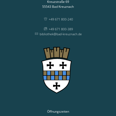
Kreuzstraße 69
55543
Bad Kreuznach
+49 671 800-240
+49 671 800-389
bibliothek@bad-kreuznach.de
Öffnungszeiten