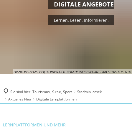
DIGITALE ANGEBOTE
Lernen. Lesen. Informieren.
FRANK METZEMACHER, © WWW.LICHTREIM.DE WEICHSELRING 96B 50765 KOELN
Sie sind hier:
Tourismus, Kultur, Sport
Stadtbibliothek
Aktuelles Neu
Digitale Lernplattformen
LERNPLATTFORMEN UND MEHR