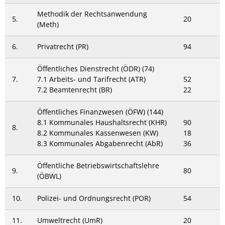
Methodik der Rechtsanwendung
5.
20
(Meth)
6.
Privatrecht (PR)
94
Öffentliches Dienstrecht (ÖDR) (74)
7.
7.1 Arbeits- und Tarifrecht (ATR)
52
7.2 Beamtenrecht (BR)
22
Öffentliches Finanzwesen (ÖFW) (144)
8.1 Kommunales Haushaltsrecht (KHR)
90
8.
8.2 Kommunales Kassenwesen (KW)
18
8.3 Kommunales Abgabenrecht (AbR)
36
Öffentliche Betriebswirtschaftslehre
9.
80
(ÖBWL)
10.
Polizei- und Ordnungsrecht (POR)
54
11.
Umweltrecht (UmR)
20