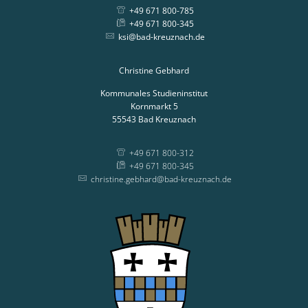
+49 671 800-785
+49 671 800-345
ksi@bad-kreuznach.de
Christine Gebhard
Kommunales Studieninstitut
Kornmarkt 5
55543
Bad Kreuznach
+49 671 800-312
+49 671 800-345
christine.gebhard@bad-kreuznach.de