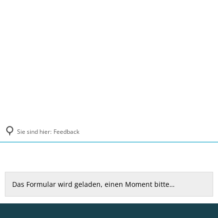
MENÜ
Sie sind hier:
Feedback
Feedback
Das Formular wird geladen, einen Moment bitte…