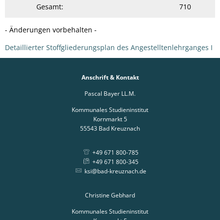
Gesamt:
710
- Änderungen vorbehalten -
Detaillierter Stoffgliederungsplan des Angestelltenlehrganges I
Anschrift & Kontakt
Pascal Bayer LL.M.
Kommunales Studieninstitut
Kornmarkt 5
55543
Bad Kreuznach
+49 671 800-785
+49 671 800-345
ksi@bad-kreuznach.de
Christine Gebhard
Kommunales Studieninstitut