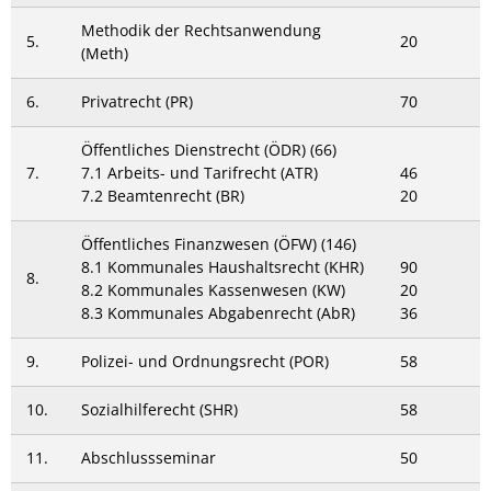
Methodik der Rechtsanwendung
5.
20
(Meth)
6.
Privatrecht (PR)
70
Öffentliches Dienstrecht (ÖDR) (66)
7.
7.1 Arbeits- und Tarifrecht (ATR)
46
7.2 Beamtenrecht (BR)
20
Öffentliches Finanzwesen (ÖFW) (146)
8.1 Kommunales Haushaltsrecht (KHR)
90
8.
8.2 Kommunales Kassenwesen (KW)
20
8.3 Kommunales Abgabenrecht (AbR)
36
9.
Polizei- und Ordnungsrecht (POR)
58
10.
Sozialhilferecht (SHR)
58
11.
Abschlussseminar
50