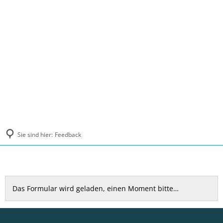
MENÜ
Sie sind hier:
Feedback
Feedback
Das Formular wird geladen, einen Moment bitte…