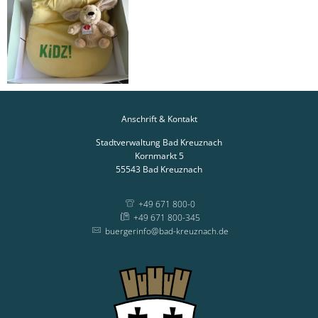
Anschrift & Kontakt
Stadtverwaltung Bad Kreuznach
Kornmarkt 5
55543
Bad Kreuznach
+49 671 800-0
+49 671 800-345
buergerinfo@bad-kreuznach.de